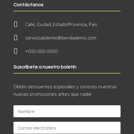
Contáctanos

Calle, Ciudad, Estado/Provincia, Pais

servicioalcliente@tiendademo.com

+000-000-0000
Suscribete a nuestro boletín
Obtén descuentos especiales y conoces nuestras
nuevas promociones antes que nadie