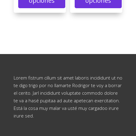
opciones
opciones
Lorem fistrum cillum sit amet laboris incididunt ut no
te digo trigo por no llamarte Rodrigor te voy a borrar
el cerito. Jarl incididunt voluptate commodo dolore
te va a hasé pupitaa ad aute apetecan exercitation.
Está la cosa muy malar va usté muy cargadoo irure
irure sed.