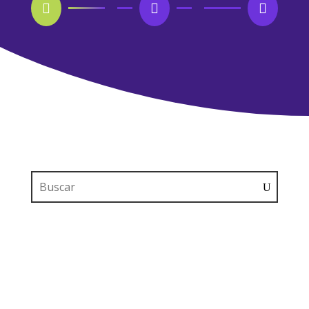


