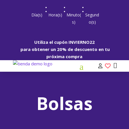
:
:
:
Día(s)
Hora(s)
Minuto(
Segund
s)
o(s)
Utiliza el cupón
INVIERNO22
para obtener un 20% de descuento en tu
próxima compra
Bolsas