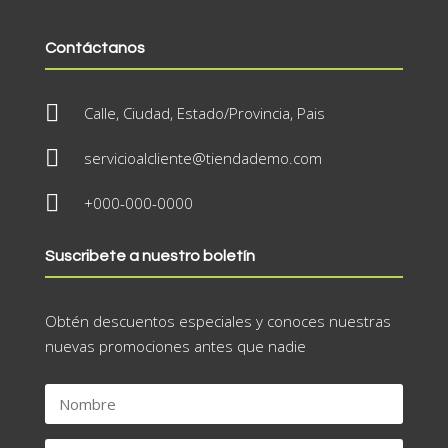
Contáctanos

Calle, Ciudad, Estado/Provincia, Pais

servicioalcliente@tiendademo.com

+000-000-0000
Suscribete a nuestro boletín
Obtén descuentos especiales y conoces nuestras
nuevas promociones antes que nadie